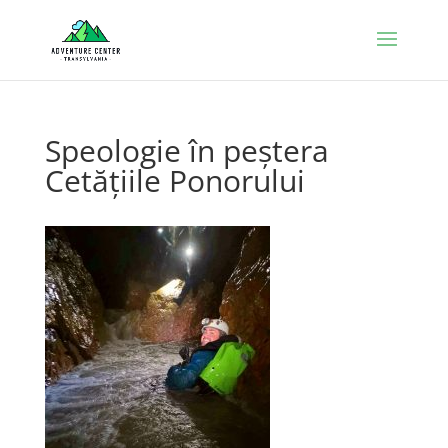
Speologie în peștera
Cetățiile Ponorului