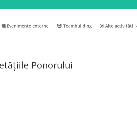
Evenimente externe
Teambuilding
Alte activități
etățiile Ponorului