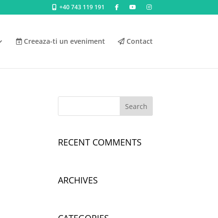
+40 743 119 191
Creeaza-ti un eveniment
Contact
RECENT COMMENTS
ARCHIVES