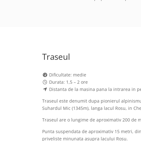
Traseul
Dificultate: medie
Durata: 1,5 – 2 ore
Distanta de la masina pana la intrarea in p
Traseul este denumit dupa pionierul alpinismul
Suhardul Mic (1345m), langa lacul Rosu, in Che
Traseul are o lungime de aproximativ 200 de me
Punta suspendata de aproximativ 15 metri, din p
priveliste minunata asupra lacului Rosu.