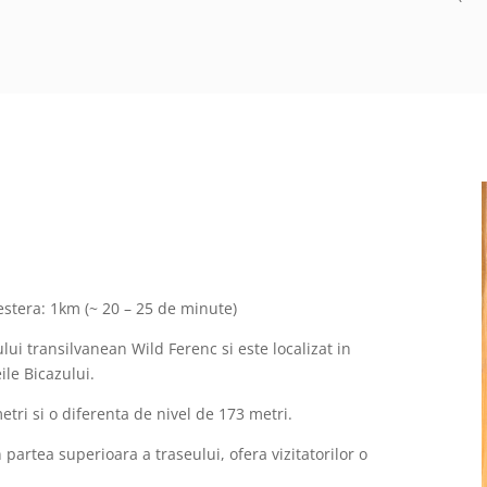
estera: 1km (~ 20 – 25 de minute)
ui transilvanean Wild Ferenc si este localizat in
ile Bicazului.
tri si o diferenta de nivel de 173 metri.
artea superioara a traseului, ofera vizitatorilor o