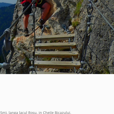
m), langa lacul Rosu, in Cheile Bicazului.