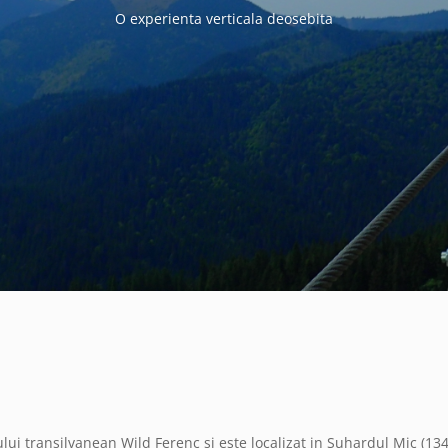
O experienta verticala deosebita
ui transilvanean Wild Ferenc si este localizat in Suhardul Mic (1345