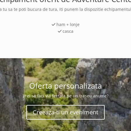
a tu sa te poti bucura de tura, iti punem la dispozitie echipamentu
ham + lonje
casca
Oferta personalizata
Vrei sa faci via ferrata pe un traseu anume?
Creeaza-ti un eveniment