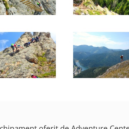
chipament oferit de Adventure Cent