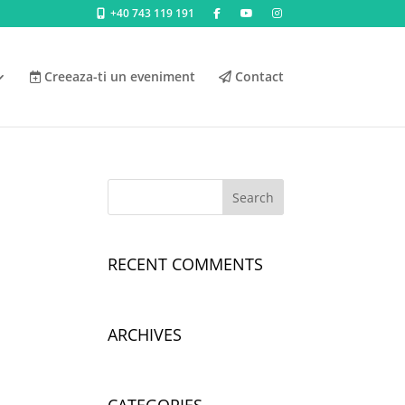
+40 743 119 191
Creeaza-ti un eveniment
Contact
RECENT COMMENTS
ARCHIVES