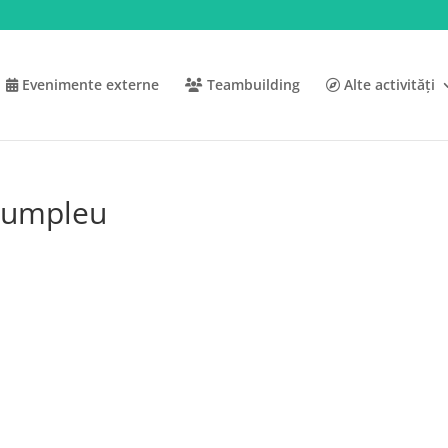
Evenimente externe
Teambuilding
Alte activități
 Humpleu