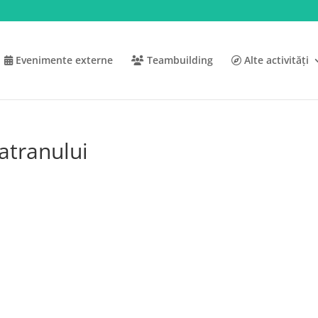
Evenimente externe
Teambuilding
Alte activități
atranului