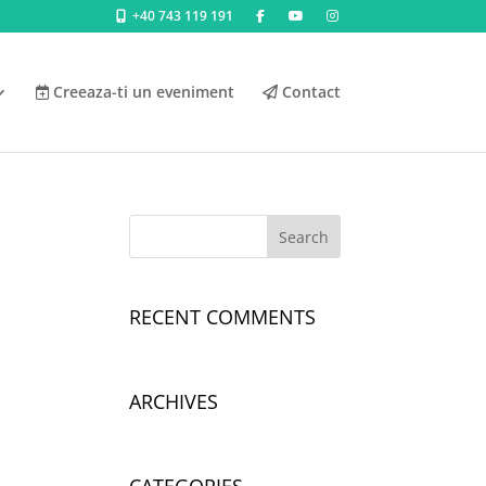
+40 743 119 191
Creeaza-ti un eveniment
Contact
RECENT COMMENTS
ARCHIVES