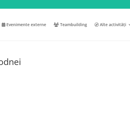
Evenimente externe
Teambuilding
Alte activități
Rodnei