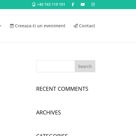
+40 743 119 191
Creeaza-ti un eveniment
Contact
RECENT COMMENTS
ARCHIVES